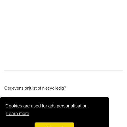
Gegevens onjuist of niet volledig?
Wijzig gegevens
Cookies are used for ads personalisation.
Bedrijfsgegevens verwijderen
Learn more