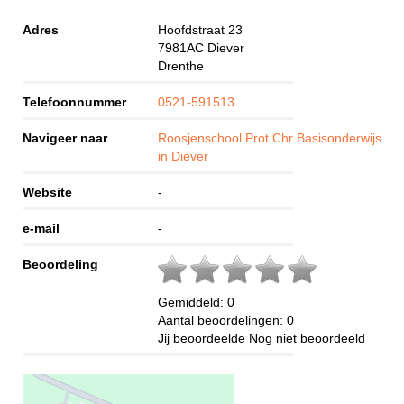
Adres
Hoofdstraat 23
7981AC
Diever
Drenthe
Telefoonnummer
0521-591513
Navigeer naar
Roosjenschool Prot Chr Basisonderwijs
in Diever
Website
-
e-mail
-
Beoordeling
Gemiddeld:
0
Aantal beoordelingen:
0
Jij beoordeelde
Nog niet beoordeeld