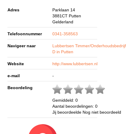
Adres
Parklaan 14
3881CT
Putten
Gelderland
Telefoonnummer
0341-358563
Navigeer naar
Lubbertsen Timmer/Onderhoudsbedrijf
D in Putten
Website
http://www.lubbertsen.nl
e-mail
-
Beoordeling
Gemiddeld:
0
Aantal beoordelingen:
0
Jij beoordeelde
Nog niet beoordeeld