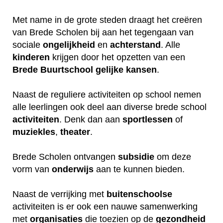
Met name in de grote steden draagt het creëren
van Brede Scholen bij aan het tegengaan van
sociale
ongelijkheid
en
achterstand
. Alle
kinderen
krijgen door het opzetten van een
Brede
Buurtschool
gelijke
kansen
.
Naast de reguliere activiteiten op school nemen
alle leerlingen ook deel aan diverse brede school
activiteiten
. Denk dan aan
sportlessen
of
muziekles
,
theater
.
Brede Scholen ontvangen
subsidie
om deze
vorm van
onderwijs
aan te kunnen bieden.
Naast de verrijking met
buitenschoolse
activiteiten is er ook een nauwe samenwerking
met
organisaties
die toezien op de
gezondheid