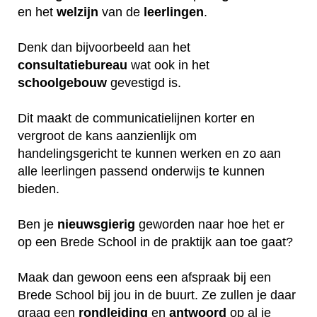
en het
welzijn
van de
leerlingen
.
Denk dan bijvoorbeeld aan het
consultatiebureau
wat ook in het
schoolgebouw
gevestigd is.
Dit maakt de communicatielijnen korter en
vergroot de kans aanzienlijk om
handelingsgericht te kunnen werken en zo aan
alle leerlingen passend onderwijs te kunnen
bieden.
Ben je
nieuwsgierig
geworden naar hoe het er
op een Brede School in de praktijk aan toe gaat?
Maak dan gewoon eens een afspraak bij een
Brede School bij jou in de buurt. Ze zullen je daar
graag een
rondleiding
en
antwoord
op al je