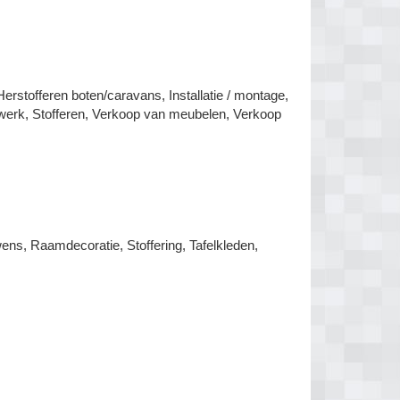
Herstofferen boten/caravans, Installatie / montage,
erwerk, Stofferen, Verkoop van meubelen, Verkoop
wens, Raamdecoratie, Stoffering, Tafelkleden,