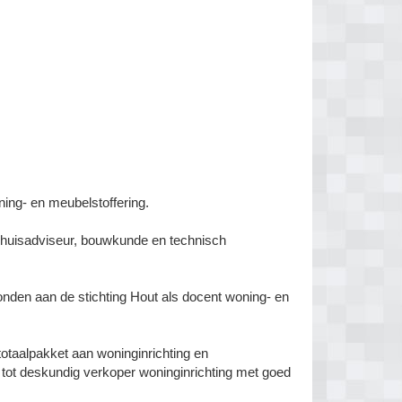
ing- en meubelstoffering.
enhuisadviseur, bouwkunde en technisch
rbonden aan de stichting Hout als docent woning- en
 totaalpakket aan woninginrichting en
g tot deskundig verkoper woninginrichting met goed