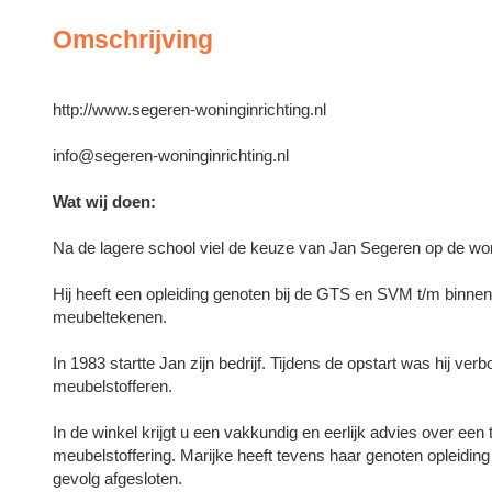
Omschrijving
http://www.segeren-woninginrichting.nl
info@segeren-woninginrichting.nl
Wat wij doen:
Na de lagere school viel de keuze van Jan Segeren op de won
Hij heeft een opleiding genoten bij de GTS en SVM t/m binn
meubeltekenen.
In 1983 startte Jan zijn bedrijf. Tijdens de opstart was hij ve
meubelstofferen.
In de winkel krijgt u een vakkundig en eerlijk advies over een
meubelstoffering. Marijke heeft tevens haar genoten opleidin
gevolg afgesloten.