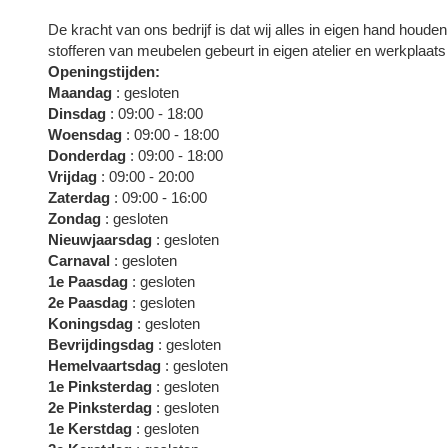
De kracht van ons bedrijf is dat wij alles in eigen hand houde
stofferen van meubelen gebeurt in eigen atelier en werkplaat
Openingstijden:
Maandag
: gesloten
Dinsdag
: 09:00 - 18:00
Woensdag
: 09:00 - 18:00
Donderdag
: 09:00 - 18:00
Vrijdag
: 09:00 - 20:00
Zaterdag
: 09:00 - 16:00
Zondag
: gesloten
Nieuwjaarsdag
: gesloten
Carnaval
: gesloten
1e Paasdag
: gesloten
2e Paasdag
: gesloten
Koningsdag
: gesloten
Bevrijdingsdag
: gesloten
Hemelvaartsdag
: gesloten
1e Pinksterdag
: gesloten
2e Pinksterdag
: gesloten
1e Kerstdag
: gesloten