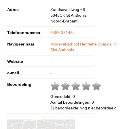
Adres
Zandseveldweg 66
5845CK
St Anthonis
Noord-Brabant
Telefoonnummer
0485-381484
Navigeer naar
Modevakschool Henriëtte Strijbos in
Sint Anthonis
Website
-
e-mail
-
Beoordeling
Gemiddeld:
0
Aantal beoordelingen:
0
Jij beoordeelde
Nog niet beoordeeld