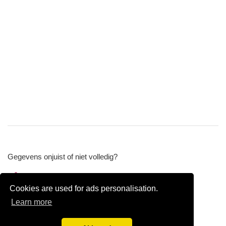
Gegevens onjuist of niet volledig?
Wijzig gegevens
Cookies are used for ads personalisation.
Bedrijfsgegevens verwijderen
Learn more