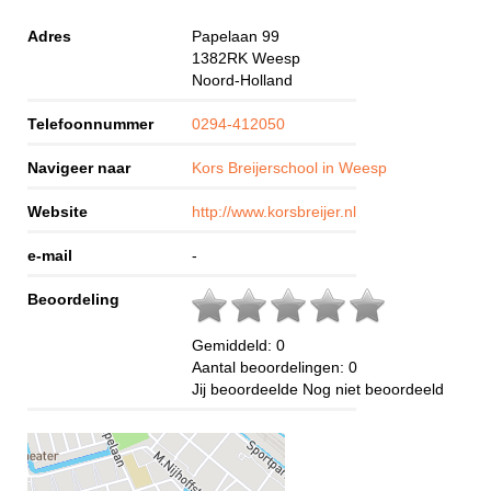
Adres
Papelaan 99
1382RK
Weesp
Noord-Holland
Telefoonnummer
0294-412050
Navigeer naar
Kors Breijerschool in Weesp
Website
http://www.korsbreijer.nl
e-mail
-
Beoordeling
Gemiddeld:
0
Aantal beoordelingen:
0
Jij beoordeelde
Nog niet beoordeeld