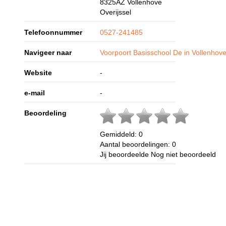
8325AZ
Vollenhove
Overijssel
Telefoonnummer
0527-241485
Navigeer naar
Voorpoort Basisschool De in Vollenhov
Website
-
e-mail
-
Beoordeling
Gemiddeld:
0
Aantal beoordelingen:
0
Jij beoordeelde
Nog niet beoordeeld