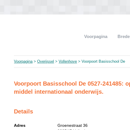
Voorpagina
Brede
Voorpagina
>
Overijssel
>
Vollenhove
> Voorpoort Basisschool De
Voorpoort Basisschool De 0527-241485: ope
middel internationaal onderwijs.
Details
Adres
Groenestraat 36