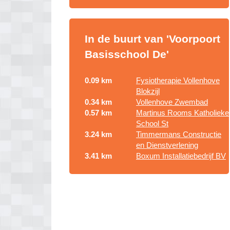
In de buurt van 'Voorpoort
Basisschool De'
0.09 km
Fysiotherapie Vollenhove
Blokzijl
0.34 km
Vollenhove Zwembad
0.57 km
Martinus Rooms Katholieke
School St
3.24 km
Timmermans Constructie
en Dienstverlening
3.41 km
Boxum Installatiebedrijf BV