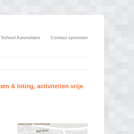
 School Aanmelden
Contact opnemen
n & loting, activiteiten vrije