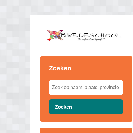
Zoeken
Zoeken