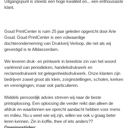
Uitgangspunt is steeds een hoge kwaliteit en... een enthousiaste
klant.
Goud PrintCenter is ruim 25 jaar geleden opgericht door Arie
Goud. Goud PrintCenter is een volwaardige
dochteronderneming van Drukkerij Verloop, die net als wij
gevestigd is te Alblasserdam.
We leveren druk- en printwerk in breedste zin van het woord
variërend van periodieken, handelsdrukwerk en
reclamedrukwerk tot gelegenheidsdrukwerk. Onze klanten zijn
bedrijven zowel groot als klein, zorginstellingen, scholen, kerken
en verenigingen, maar ook particulieren.
Middels persoonlijk advies streven wij naar de beste
printoplossing. Een oplossing die verder reikt dan alleen de
afdruk en waarbinnen we oprecht aandacht hebben voor mens
en milieu. Nu u weet wie wij zijn, willen we ook u graag beter
leren kennen. Zin in koffie, thee of iets anders??
Openingstijden: