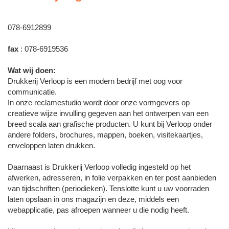
078-6912899
fax
: 078-6919536
Wat wij doen:
Drukkerij Verloop is een modern bedrijf met oog voor
communicatie.
In onze reclamestudio wordt door onze vormgevers op
creatieve wijze invulling gegeven aan het ontwerpen van een
breed scala aan grafische producten. U kunt bij Verloop onder
andere folders, brochures, mappen, boeken, visitekaartjes,
enveloppen laten drukken.
Daarnaast is Drukkerij Verloop volledig ingesteld op het
afwerken, adresseren, in folie verpakken en ter post aanbieden
van tijdschriften (periodieken). Tenslotte kunt u uw voorraden
laten opslaan in ons magazijn en deze, middels een
webapplicatie, pas afroepen wanneer u die nodig heeft.