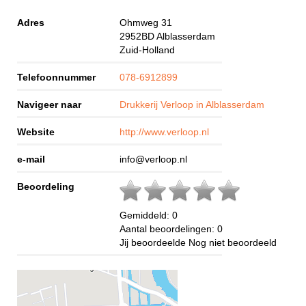
Adres
Ohmweg 31
2952BD
Alblasserdam
Zuid-Holland
Telefoonnummer
078-6912899
Navigeer naar
Drukkerij Verloop in Alblasserdam
Website
http://www.verloop.nl
e-mail
info@verloop.nl
Beoordeling
Gemiddeld:
0
Aantal beoordelingen:
0
Jij beoordeelde
Nog niet beoordeeld