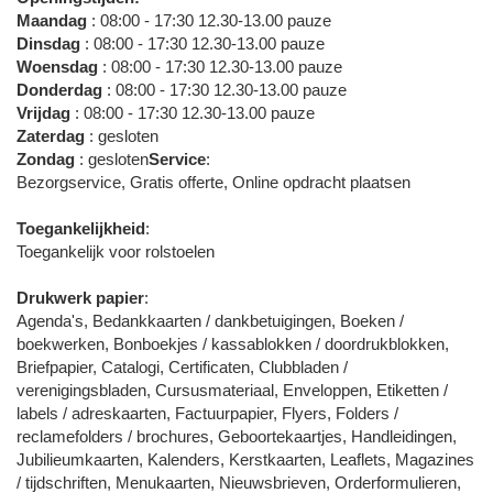
Maandag
: 08:00 - 17:30 12.30-13.00 pauze
Dinsdag
: 08:00 - 17:30 12.30-13.00 pauze
Woensdag
: 08:00 - 17:30 12.30-13.00 pauze
Donderdag
: 08:00 - 17:30 12.30-13.00 pauze
Vrijdag
: 08:00 - 17:30 12.30-13.00 pauze
Zaterdag
: gesloten
Zondag
: gesloten
Service
:
Bezorgservice, Gratis offerte, Online opdracht plaatsen
Toegankelijkheid
:
Toegankelijk voor rolstoelen
Drukwerk papier
:
Agenda's, Bedankkaarten / dankbetuigingen, Boeken /
boekwerken, Bonboekjes / kassablokken / doordrukblokken,
Briefpapier, Catalogi, Certificaten, Clubbladen /
verenigingsbladen, Cursusmateriaal, Enveloppen, Etiketten /
labels / adreskaarten, Factuurpapier, Flyers, Folders /
reclamefolders / brochures, Geboortekaartjes, Handleidingen,
Jubilieumkaarten, Kalenders, Kerstkaarten, Leaflets, Magazines
/ tijdschriften, Menukaarten, Nieuwsbrieven, Orderformulieren,