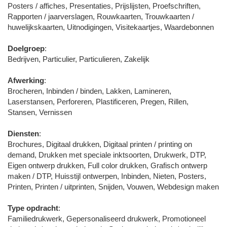
Posters / affiches, Presentaties, Prijslijsten, Proefschriften,
Rapporten / jaarverslagen, Rouwkaarten, Trouwkaarten /
huwelijkskaarten, Uitnodigingen, Visitekaartjes, Waardebonnen
Doelgroep
:
Bedrijven, Particulier, Particulieren, Zakelijk
Afwerking
:
Brocheren, Inbinden / binden, Lakken, Lamineren,
Laserstansen, Perforeren, Plastificeren, Pregen, Rillen,
Stansen, Vernissen
Diensten
:
Brochures, Digitaal drukken, Digitaal printen / printing on
demand, Drukken met speciale inktsoorten, Drukwerk, DTP,
Eigen ontwerp drukken, Full color drukken, Grafisch ontwerp
maken / DTP, Huisstijl ontwerpen, Inbinden, Nieten, Posters,
Printen, Printen / uitprinten, Snijden, Vouwen, Webdesign maken
Type opdracht
:
Familiedrukwerk, Gepersonaliseerd drukwerk, Promotioneel