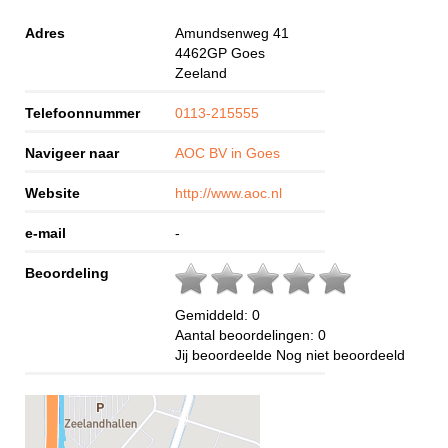
Adres
Amundsenweg 41
4462GP
Goes
Zeeland
Telefoonnummer
0113-215555
Navigeer naar
AOC BV in Goes
Website
http://www.aoc.nl
e-mail
-
Beoordeling
Gemiddeld:
0
Aantal beoordelingen:
0
Jij beoordeelde
Nog niet beoordeeld