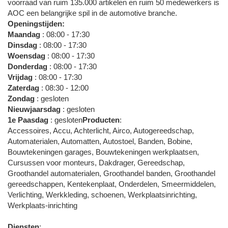
voorraad van ruim 135.000 artikelen en ruim 50 medewerkers is
AOC een belangrijke spil in de automotive branche.
Openingstijden:
Maandag
: 08:00 - 17:30
Dinsdag
: 08:00 - 17:30
Woensdag
: 08:00 - 17:30
Donderdag
: 08:00 - 17:30
Vrijdag
: 08:00 - 17:30
Zaterdag
: 08:30 - 12:00
Zondag
: gesloten
Nieuwjaarsdag
: gesloten
1e Paasdag
: gesloten
Producten
:
Accessoires, Accu, Achterlicht, Airco, Autogereedschap,
Automaterialen, Automatten, Autostoel, Banden, Bobine,
Bouwtekeningen garages, Bouwtekeningen werkplaatsen,
Cursussen voor monteurs, Dakdrager, Gereedschap,
Groothandel automaterialen, Groothandel banden, Groothandel
gereedschappen, Kentekenplaat, Onderdelen, Smeermiddelen,
Verlichting, Werkkleding, schoenen, Werkplaatsinrichting,
Werkplaats-inrichting
Diensten
: