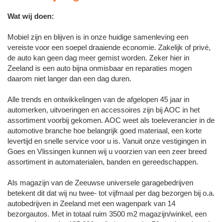
Wat wij doen:
Mobiel zijn en blijven is in onze huidige samenleving een
vereiste voor een soepel draaiende economie. Zakelijk of privé,
de auto kan geen dag meer gemist worden. Zeker hier in
Zeeland is een auto bijna onmisbaar en reparaties mogen
daarom niet langer dan een dag duren.
Alle trends en ontwikkelingen van de afgelopen 45 jaar in
automerken, uitvoeringen en accessoires zijn bij AOC in het
assortiment voorbij gekomen. AOC weet als toeleverancier in de
automotive branche hoe belangrijk goed materiaal, een korte
levertijd en snelle service voor u is. Vanuit onze vestigingen in
Goes en Vlissingen kunnen wij u voorzien van een zeer breed
assortiment in automaterialen, banden en gereedschappen.
Als magazijn van de Zeeuwse universele garagebedrijven
betekent dit dat wij nu twee- tot vijfmaal per dag bezorgen bij o.a.
autobedrijven in Zeeland met een wagenpark van 14
bezorgautos. Met in totaal ruim 3500 m2 magazijn/winkel, een