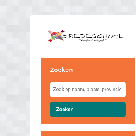
Zoeken
Zoeken