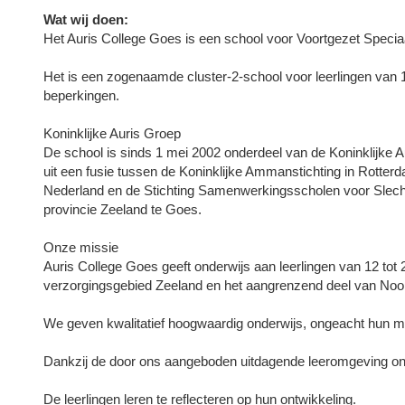
Wat wij doen:
Het Auris College Goes is een school voor Voortgezet Specia
Het is een zogenaamde cluster-2-school voor leerlingen van 1
beperkingen.
Koninklijke Auris Groep
De school is sinds 1 mei 2002 onderdeel van de Koninklijke A
uit een fusie tussen de Koninklijke Ammanstichting in Rotte
Nederland en de Stichting Samenwerkingsscholen voor Slech
provincie Zeeland te Goes.
Onze missie
Auris College Goes geeft onderwijs aan leerlingen van 12 tot 2
verzorgingsgebied Zeeland en het aangrenzend deel van Noo
We geven kwalitatief hoogwaardig onderwijs, ongeacht hun maa
Dankzij de door ons aangeboden uitdagende leeromgeving ontd
De leerlingen leren te reflecteren op hun ontwikkeling.