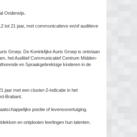
al Onderwijs.
2 tot 21 jaar, met communicatieve en/of auditieve
uris Groep. De Koninklijke Auris Groep is ontstaan
rdam, het Auditief Communicatief Centrum Midden-
thorende en Spraakgebrekkige kinderen in de
1 jaar met een cluster-2-indicatie in het
rd-Brabant.
tschappelijke positie of levensovertuiging.
ekken en ontplooien leerlingen hun talenten.