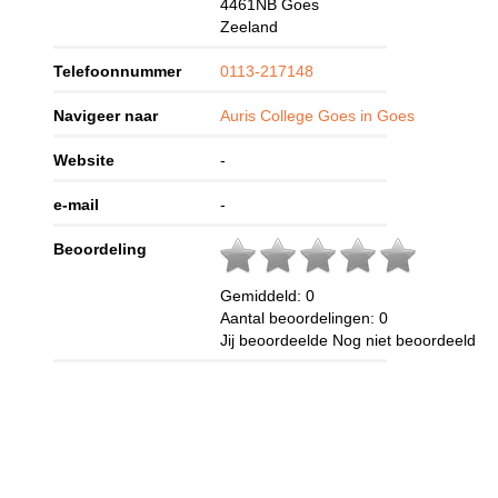
4461NB
Goes
Zeeland
Telefoonnummer
0113-217148
Navigeer naar
Auris College Goes in Goes
Website
-
e-mail
-
Beoordeling
Gemiddeld:
0
Aantal beoordelingen:
0
Jij beoordeelde
Nog niet beoordeeld