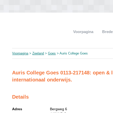
Voorpagina
Brede
Voorpagina
>
Zeeland
>
Goes
> Auris College Goes
Auris College Goes 0113-217148: open & lot
internationaal onderwijs.
Details
Adres
Bergweg 6