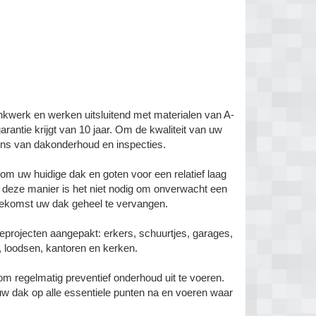
nkwerk en werken uitsluitend met materialen van A-
garantie krijgt van 10 jaar. Om de kwaliteit van uw
ens van dakonderhoud en inspecties.
 om uw huidige dak en goten voor een relatief laag
p deze manier is het niet nodig om onverwacht een
toekomst uw dak geheel te vervangen.
ieprojecten aangepakt: erkers, schuurtjes, garages,
, loodsen, kantoren en kerken.
om regelmatig preventief onderhoud uit te voeren.
 uw dak op alle essentiele punten na en voeren waar