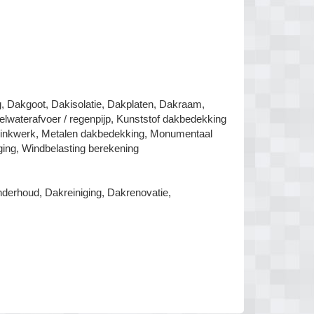
, Dakgoot, Dakisolatie, Dakplaten, Dakraam,
waterafvoer / regenpijp, Kunststof dakbedekking
 zinkwerk, Metalen dakbedekking, Monumentaal
ging, Windbelasting berekening
erhoud, Dakreiniging, Dakrenovatie,