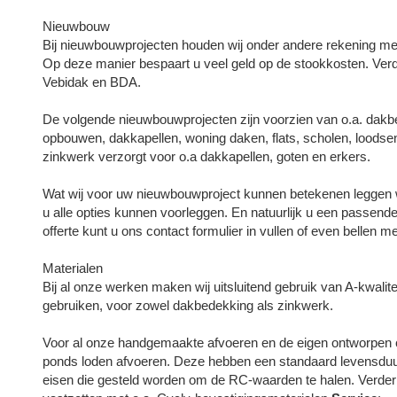
Nieuwbouw
Bij nieuwbouwprojecten houden wij onder andere rekening me
Op deze manier bespaart u veel geld op de stookkosten. Verde
Vebidak en BDA.
De volgende nieuwbouwprojecten zijn voorzien van o.a. dakbe
opbouwen, dakkapellen, woning daken, flats, scholen, loodsen
zinkwerk verzorgt voor o.a dakkapellen, goten en erkers.
Wat wij voor uw nieuwbouwproject kunnen betekenen leggen wij
u alle opties kunnen voorleggen. En natuurlijk u een passend
offerte kunt u ons contact formulier in vullen of even bellen
Materialen
Bij al onze werken maken wij uitsluitend gebruik van A-kwalite
gebruiken, voor zowel dakbedekking als zinkwerk.
Voor al onze handgemaakte afvoeren en de eigen ontworpen c
ponds loden afvoeren. Deze hebben een standaard levensduur v
eisen die gesteld worden om de RC-waarden te halen. Verder 