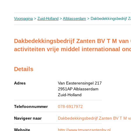
Voorpagina
>
Zuid-Holland
>
Alblasserdam
> Dakbedekkingsbedrijf 
Dakbedekkingsbedrijf Zanten BV T M van 
activiteiten vrije middel internationaal on
Details
Adres
Van Eesterensingel 217
2951AP
Alblasserdam
Zuid-Holland
Telefoonnummer
078-6917972
Navigeer naar
Dakbedekkingsbedrijf Zanten BV T M v
Website
http://www.tmvanzantenbv.nl