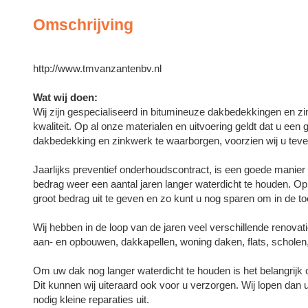
Omschrijving
http://www.tmvanzantenbv.nl
Wat wij doen:
Wij zijn gespecialiseerd in bitumineuze dakbedekkingen en zi
kwaliteit. Op al onze materialen en uitvoering geldt dat u een 
dakbedekking en zinkwerk te waarborgen, voorzien wij u tev
Jaarlijks preventief onderhoudscontract, is een goede manier
bedrag weer een aantal jaren langer waterdicht te houden. O
groot bedrag uit te geven en zo kunt u nog sparen om in de 
Wij hebben in de loop van de jaren veel verschillende renovat
aan- en opbouwen, dakkapellen, woning daken, flats, scholen
Om uw dak nog langer waterdicht te houden is het belangrijk 
Dit kunnen wij uiteraard ook voor u verzorgen. Wij lopen dan
nodig kleine reparaties uit.